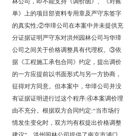
林公司，即不能支持《调价函》、《对账
单》上的项目部资料专用章及严守东签字
的真实性;②华璋公司在本案中并未提供充
分证据证明严守东对洪州园林公司与华璋
公司之间关于价格调整具有代理权。③依
据《工程施工承包合同》约定，提出调价
的一方应提前以书面形式与另一方协商，
征得对方同意。但本案中，华璋公司并没
有证据证明进行过这个程序:④本案调价理
由不充分。根据双方合同约定:“当市场行
情发生变化时，双方均有权提出价格调整
建议”。洪州园林公司提供了南京市浦口