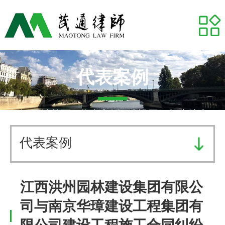
网站首页
关于我们
专业领域
代表案例
推荐律师
网站首页
-
代表案例
- 建设工程与房地产
代表案例
代表案例
业务研究
江西洪州园林建设集团有限公
茂通动态
司与南京华璋建设工程集团有
茂通帮你