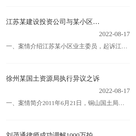
江苏某建设投资公司与某小区业委会所有权确认纠纷
2022-08-17
一、案情介绍江苏某小区业主委员，起诉江苏华美建设投资集团有限公司，要求根据《最高人…
徐州某国土资源局执行异议之诉
2022-08-17
一、案情简介2011年6月21日，铜山国土局与九金公司经招标程序签订《国有建设用地使用权…
刘茂通律师成功调解1000万拍卖保证金