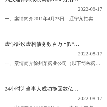
2022-08-17
一、案情简介2011年4月25日，辽宁某拍卖有限公司（甲方）与辽宁人张某、徐州人周某（乙…
虚假诉讼虚构债务数百万 “假”调解书如何被法院撤销
2022-08-17
一、案情简介徐州某阀业公司（以下简称阀业公司）突然接到法院数百万元的强制执行通知，…
24小时为当事人成功挽回数亿元损失
2022-08-17