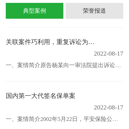
典型案例
荣誉报道
关联案件巧利用，重复诉讼为哪般
2022-08-17
一、案情简介原告杨某向一审法院提出诉讼请求：判令被告某村委会返还原告的厂地租金人民…
国内第一大代签名保单案
2022-08-17
一、案情简介2002年5月22日，平安保险公司徐州中心支公司（寿险）签下了一单“十年期鸿…