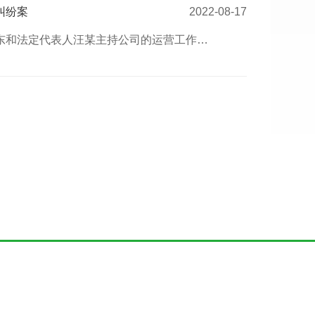
纠纷案
2022-08-17
东和法定代表人汪某主持公司的运营工作…