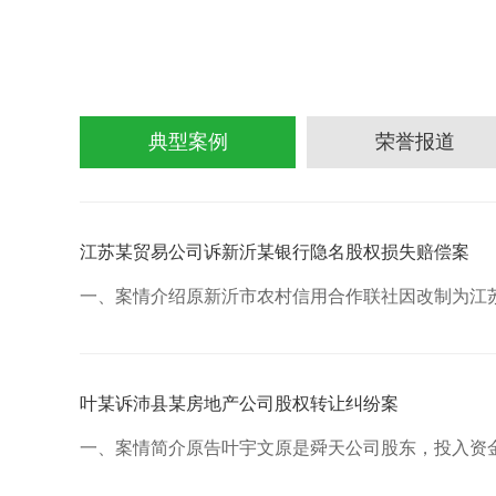
典型案例
荣誉报道
江苏某贸易公司诉新沂某银行隐名股权损失赔偿案
一、案情介绍原新沂市农村信用合作联社因改制为江
叶某诉沛县某房地产公司股权转让纠纷案
一、案情简介原告叶宇文原是舜天公司股东，投入资金1