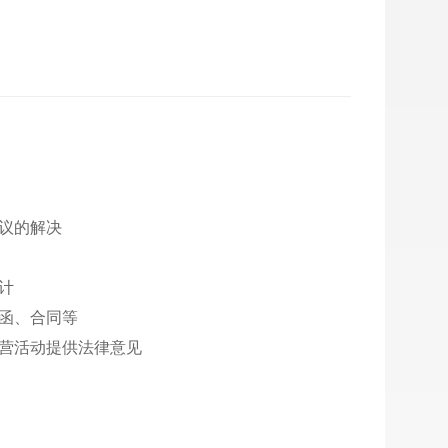
争议的解决
计
师函、合同等
经营活动提供法律意见