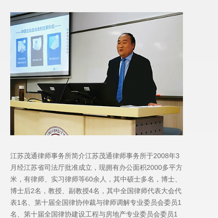
江苏茂通律师事务所简介江苏茂通律师事务所于2008年3
月经江苏省司法厅批准成立，现拥有办公面积2000多平方
米，有律师、实习律师等60余人，其中硕士多名，博士、
博士后2名，教授、副教授4名，其中全国律师代表大会代
表1名、第十届全国律协仲裁与律师调解专业委员会委员1
名、第十届全国律协建设工程与房地产专业委员会委员1