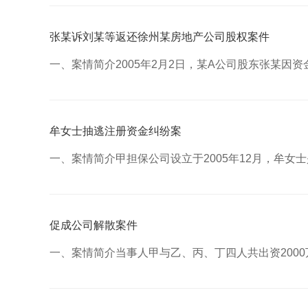
张某诉刘某等返还徐州某房地产公司股权案件
一、案情简介2005年2月2日，某A公司股东张某因
牟女士抽逃注册资金纠纷案
一、案情简介甲担保公司设立于2005年12月，牟女
促成公司解散案件
一、案情简介当事人甲与乙、丙、丁四人共出资200