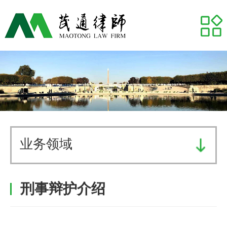
网站首页
关于我们
专业领域
推荐律师
代表案例
业务领域
业务研究
刑事辩护介绍
茂通动态
茂通帮你