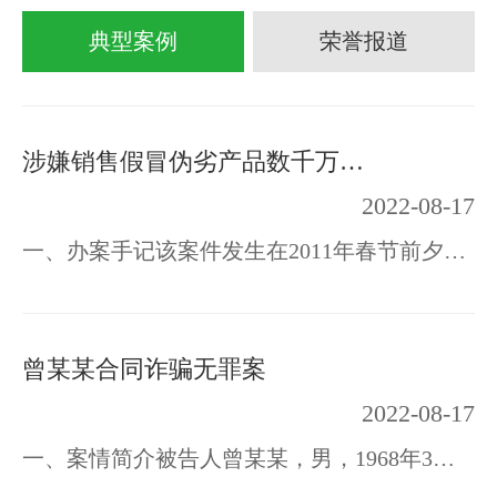
典型案例
荣誉报道
涉嫌销售假冒伪劣产品数千万元 嫌疑人春节前获释放
2022-08-17
一、办案手记该案件发生在2011年春节前夕，徐州某著名工程机械集团是案件的受害人，涉及…
曾某某合同诈骗无罪案
2022-08-17
一、案情简介被告人曾某某，男，1968年3月11日出生，江西上犹县人。因涉嫌犯诈骗罪于20…