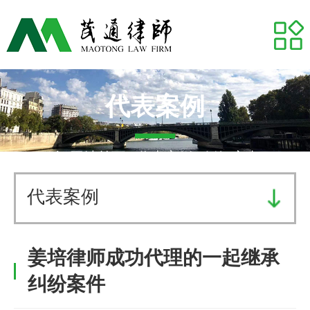
网站首页
关于我们
专业领域
代表案例
推荐律师
网站首页
-
代表案例
- 婚姻家事
代表案例
代表案例
业务研究
姜培律师成功代理的一起继承
茂通动态
纠纷案件
茂通帮你