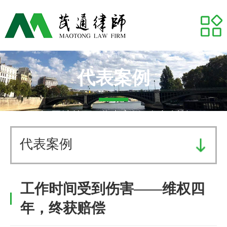
网站首页
关于我们
专业领域
代表案例
推荐律师
网站首页
-
代表案例
- 侵权纠纷
代表案例
代表案例
业务研究
工作时间受到伤害——维权四
茂通动态
年，终获赔偿
茂通帮你