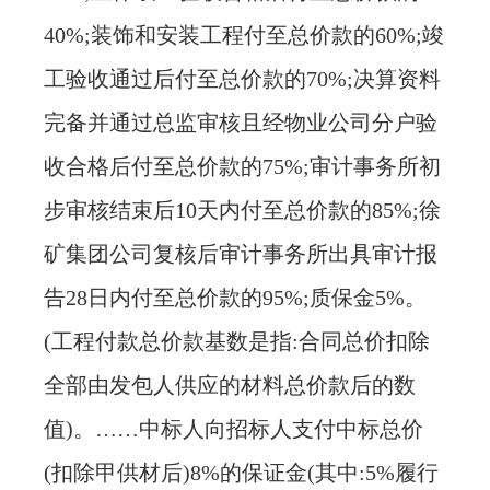
40%;装饰和安装工程付至总价款的60%;竣
工验收通过后付至总价款的70%;决算资料
完备并通过总监审核且经物业公司分户验
收合格后付至总价款的75%;审计事务所初
步审核结束后10天内付至总价款的85%;徐
矿集团公司复核后审计事务所出具审计报
告28日内付至总价款的95%;质保金5%。
(工程付款总价款基数是指:合同总价扣除
全部由发包人供应的材料总价款后的数
值)。……中标人向招标人支付中标总价
(扣除甲供材后)8%的保证金(其中:5%履行