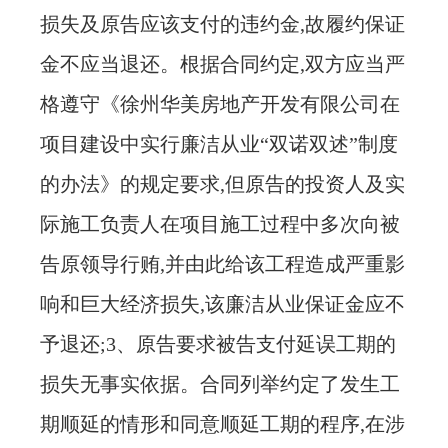
损失及原告应该支付的违约金,故履约保证
金不应当退还。根据合同约定,双方应当严
格遵守《徐州华美房地产开发有限公司在
项目建设中实行廉洁从业“双诺双述”制度
的办法》的规定要求,但原告的投资人及实
际施工负责人在项目施工过程中多次向被
告原领导行贿,并由此给该工程造成严重影
响和巨大经济损失,该廉洁从业保证金应不
予退还;3、原告要求被告支付延误工期的
损失无事实依据。合同列举约定了发生工
期顺延的情形和同意顺延工期的程序,在涉