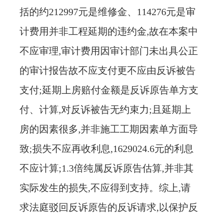
括的约212997元是维修金、114276元是审
计费用并非工程延期的违约金,故在本案中
不应审理,审计费用因审计部门未出具公正
的审计报告故不应支付更不应由反诉被告
支付;延期上房赔付金额是反诉原告单方支
付、计算,对反诉被告无约束力;且延期上
房的因素很多,并非施工工期因素单方面导
致;损失不应再收利息,1629024.6元的利息
不应计算;1.3倍纯属反诉原告估算,并非其
实际发生的损失,不应得到支持。综上,请
求法庭驳回反诉原告的反诉请求,以保护反