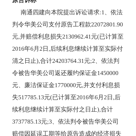
原告诉称
南通四建向本院提出诉讼请求
:1、依法
判令华美公司支付原告工程款22072801.90
元,并赔偿利息损失2130962.41元(已计算至
2016年6月2日,后续利息继续计算至实际付
清之日止),合计24203764.31元;2、依法判
令被告华美公司返还履约保证金1450000
元、廉洁保证金1770000元,并支付利息损
失517785.13元(已计算至2016年6月2日,后
续利息继续计算至实际付之日止),合计
3737785.13元;3、依法判令被告华美公司
赔偿因延误工期等给原告造成的经济损失