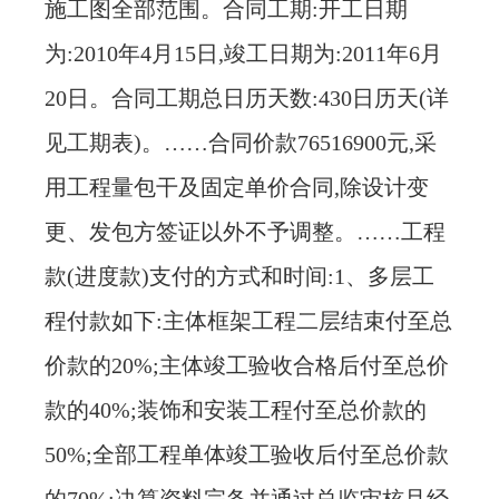
施工图全部范围。合同工期:开工日期
为:2010年4月15日,竣工日期为:2011年6月
20日。合同工期总日历天数:430日历天(详
见工期表)。……合同价款76516900元,采
用工程量包干及固定单价合同,除设计变
更、发包方签证以外不予调整。……工程
款(进度款)支付的方式和时间:1、多层工
程付款如下:主体框架工程二层结束付至总
价款的20%;主体竣工验收合格后付至总价
款的40%;装饰和安装工程付至总价款的
50%;全部工程单体竣工验收后付至总价款