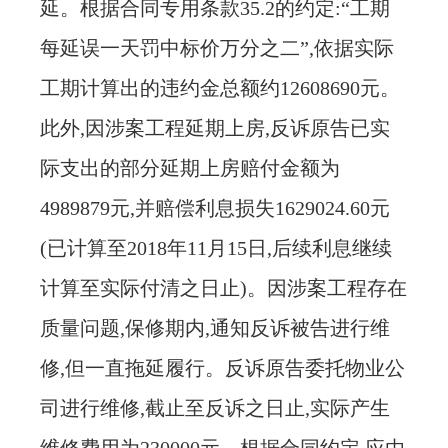
延。根据合同专用条款35.2的约定:“工期
每延误一天罚中标价万分之二”,依据实际
工期计算出的违约金总额约12608690元。
此外,因涉案工程延期上房,反诉原告已实
际支出的部分延期上房赔付金额为
4989879元,并赔偿利息损失1629024.60元
(已计算至2018年11月15日,后续利息继续
计算至实际付清之日止)。因涉案工程存在
质量问题,保修期内,通知反诉被告进行维
修,但一直拖延履行。反诉原告委托物业公
司进行维修,截止至反诉之日止,实际产生