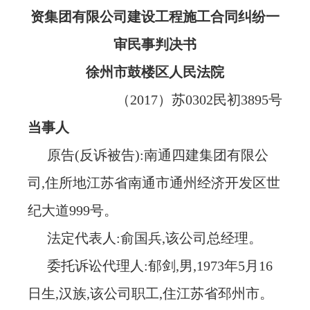
资集团有限公司建设工程施工合同纠纷一
审民事判决书
徐州市鼓楼区人民法院
（
2017）苏0302民初3895号
当事人
原告
(反诉被告):南通四建集团有限公
司,住所地江苏省南通市通州经济开发区世
纪大道999号。
法定代表人
:俞国兵,该公司总经理。
委托诉讼代理人
:郁剑,男,1973年5月16
日生,汉族,该公司职工,住江苏省邳州市。