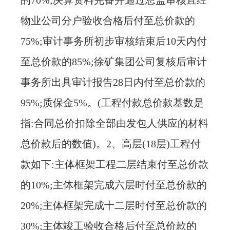
的70%;决算资料完备并通过总监审核且经
物业公司分户验收合格后付至总价款的
75%;审计事务所初步审核结束后10天内付
至总价款的85%;徐矿集团公司复核后审计
事务所出具审计报告28日内付至总价款的
95%;质保金5%。(工程付款总价款基数是
指:合同总价扣除全部由发包人供应的材料
总价款后的数值)。2、高层(18层)工程付
款如下:主体框架工程二层结束付至总价款
的10%;主体框架完成六层时付至总价款的
20%;主体框架完成十二层时付至总价款的
30%;主体竣工验收合格后付至总价款的