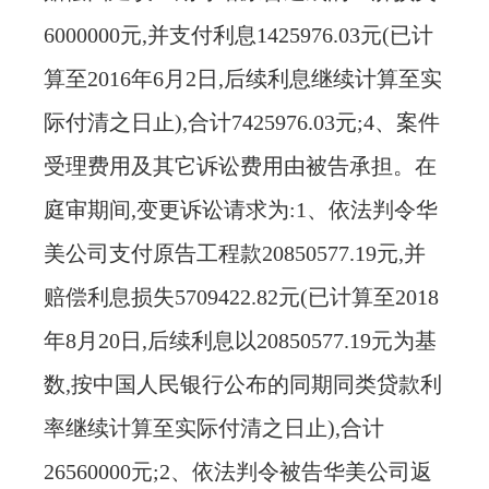
6000000元,并支付利息1425976.03元(已计
算至2016年6月2日,后续利息继续计算至实
际付清之日止),合计7425976.03元;4、案件
受理费用及其它诉讼费用由被告承担。在
庭审期间,变更诉讼请求为:1、依法判令华
美公司支付原告工程款20850577.19元,并
赔偿利息损失5709422.82元(已计算至2018
年8月20日,后续利息以20850577.19元为基
数,按中国人民银行公布的同期同类贷款利
率继续计算至实际付清之日止),合计
26560000元;2、依法判令被告华美公司返