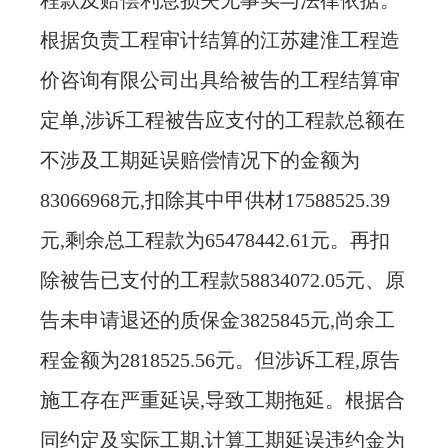
程款及赔偿利息损失无事实与法律依据。
根据负责工程审计结算的江苏建淮工程造
价咨询有限公司出具给被告的工程结算审
定单,涉诉工程被告应支付的工程款总额在
不涉及工期延误赔偿情况下的金额为
83066968元,扣除其中甲供材17588525.39
元,剩余总工程款为65478442.61元。再扣
除被告已支付的工程款58834072.05元、原
告未申请退还的质保金3825845元,尚余工
程金额为2818525.56元。但涉诉工程,原告
施工存在严重延误,导致工期拖延。根据合
同约定及实际工期,计算工期延误违约金为