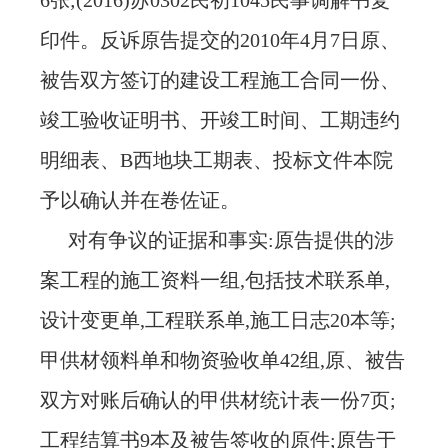
6张;(2016)苏0302民初1045民事调解书复
印件。反诉原告提交的2010年4月7日原、
被告双方签订的建设工程施工合同一份、
竣工验收证明书、开竣工时间、工期违约
明细表、B西地块工期表、投标文件本院
予以确认并在卷佐证。
对有争议的证据和事实
:原告提供的涉
案工程的施工资料一组,包括技术联系单,
设计变更单,工程联系单,施工日志20本等;
甲供材领料单和物资验收单42组,原、被告
双方对账后确认的甲供材统计表一份7页;
工程结算书9本及被告签收的原件;原告于