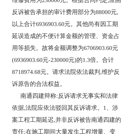
维修费用为230000元。根据合同约定,应由
反诉被告承担的审计费用部分为88000元,
以上合计6936903.60元。其他尚有因工期
延误造成的不便计算金额的管理、资金占
用等损失。故将金额调整为6706903.60元
(6936903.60元-230000元)的1.3倍。合计
8718974.68元。请求法院依法裁判,维护反
诉原告的合法权益。
南通四建辩称
:反诉请求无事实和法律
依据,法院应依法驳回其反诉请求。1、涉
案工程工期延迟,并非反诉被告南通四建的
责任;在施工期间大量发生工程增量、变