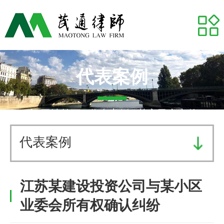
网站首页
关于我们
专业领域
代表案例
推荐律师
网站首页
-
代表案例
- 其它民商案件
代表案例
代表案例
业务研究
江苏某建设投资公司与某小区
茂通动态
业委会所有权确认纠纷
茂通帮你