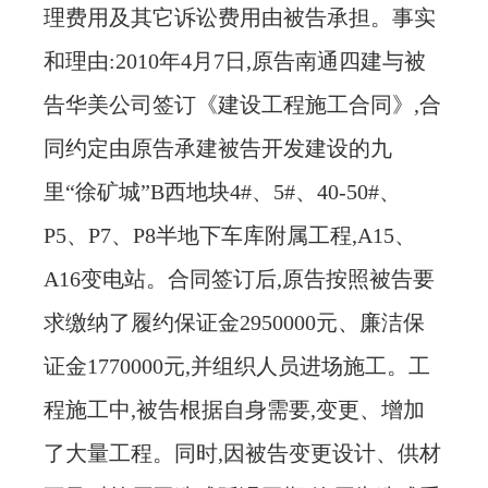
理费用及其它诉讼费用由被告承担。事实
和理由:2010年4月7日,原告南通四建与被
告华美公司签订《建设工程施工合同》,合
同约定由原告承建被告开发建设的九
里“徐矿城”B西地块4#、5#、40-50#、
P5、P7、P8半地下车库附属工程,A15、
A16变电站。合同签订后,原告按照被告要
求缴纳了履约保证金2950000元、廉洁保
证金1770000元,并组织人员进场施工。工
程施工中,被告根据自身需要,变更、增加
了大量工程。同时,因被告变更设计、供材