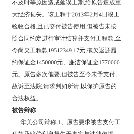
不及时等原因造成延误工期,给原告造成重
大经济损失。该工程于2013年2月4日竣工
验收合格,且已交付被告使用,但被告未按
照合同约定进行审计结算并支付工程款,至
今尚欠工程款19512349.17元,拖欠返还履
约保证金1450000元、廉洁保证金1770000
元。原告多次催要,但被告至今未予支付。
故诉至法院,请求判如所请,以保护原告的
合法权益。
被告辩称
华美公司辩称
,1、原告要求被告支付工