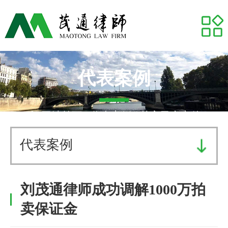
网站首页
关于我们
专业领域
代表案例
推荐律师
网站首页
-
代表案例
- 其它民商案件
代表案例
代表案例
业务研究
刘茂通律师成功调解1000万拍
茂通动态
卖保证金
茂通帮你