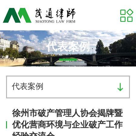
网站首页
关于我们
专业领域
代表案例
推荐律师
网站首页
-
代表案例
- 侵权纠纷
代表案例
代表案例
业务研究
徐州市破产管理人协会揭牌暨
茂通动态
优化营商环境与企业破产工作
茂通帮你