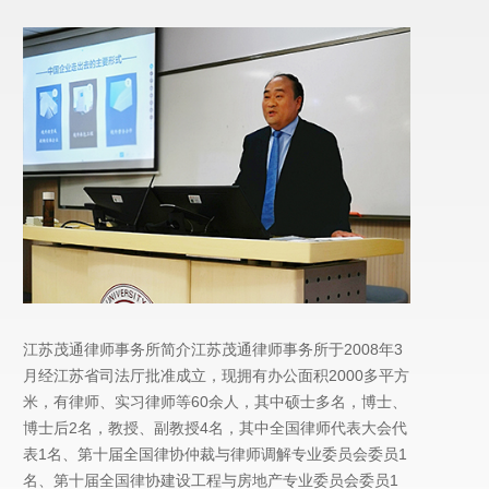
江苏茂通律师事务所简介江苏茂通律师事务所于2008年3
月经江苏省司法厅批准成立，现拥有办公面积2000多平方
米，有律师、实习律师等60余人，其中硕士多名，博士、
博士后2名，教授、副教授4名，其中全国律师代表大会代
表1名、第十届全国律协仲裁与律师调解专业委员会委员1
名、第十届全国律协建设工程与房地产专业委员会委员1