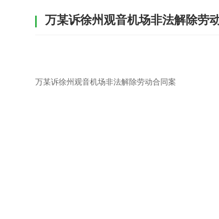
万某诉徐州观音机场非法解除劳
万某诉徐州观音机场非法解除劳动合同案