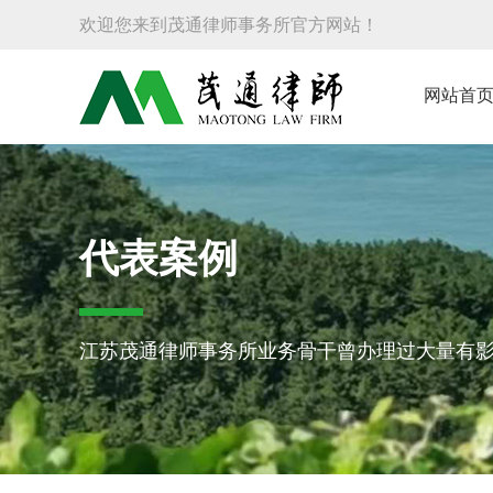
欢迎您来到茂通律师事务所官方网站！
网站首
代表案例
江苏茂通律师事务所业务骨干曾办理过大量有