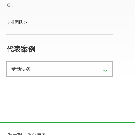
名，…
专业团队
>
代表案例
劳动法务
扫一扫，咨询更多