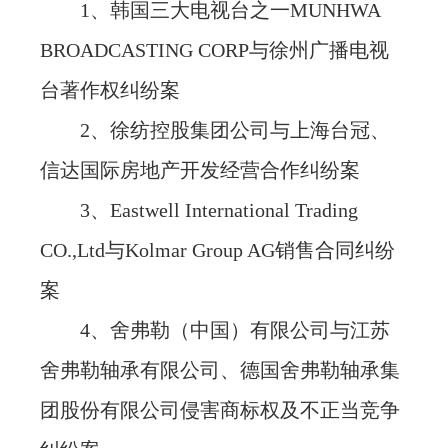
1、韩国三大电视台之一MUNHWA
忙
BROADCASTING CORP与徐州广播电视
台著作权纠纷案
法治体检
2、徐纺控股集团公司与上海台冠、
联系我们
信达国际房地产开发经营合作纠纷案
3、Eastwell International Trading
CO.,Ltd与Kolmar Group AG销售合同纠纷
案
4、舍弗勒（中国）有限公司与江苏
舍弗勒轴承有限公司、德国舍弗勒轴承集
团股份有限公司侵害商标权及不正当竞争