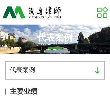
网站首页
关于我们
专业领域
代表案例
推荐律师
网站首页
-
代表案例
- 侵权纠纷
代表案例
代表案例
业务研究
主要业绩
茂通动态
茂通帮你