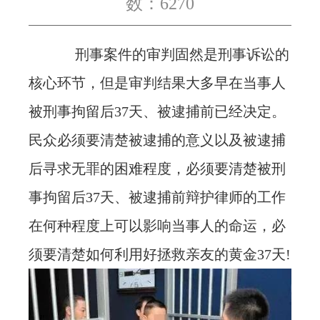
数：6270
忙
刑事案件的审判固然是刑事诉讼的
法治体检
核心环节，但是审判结果大多早在当事人
联系我们
被刑事拘留后37天、被逮捕前已经决定。
民众必须要清楚被逮捕的意义以及被逮捕
后寻求无罪的困难程度，必须要清楚被刑
事拘留后37天、被逮捕前辩护律师的工作
在何种程度上可以影响当事人的命运，必
须要清楚如何利用好拯救亲友的黄金37天!