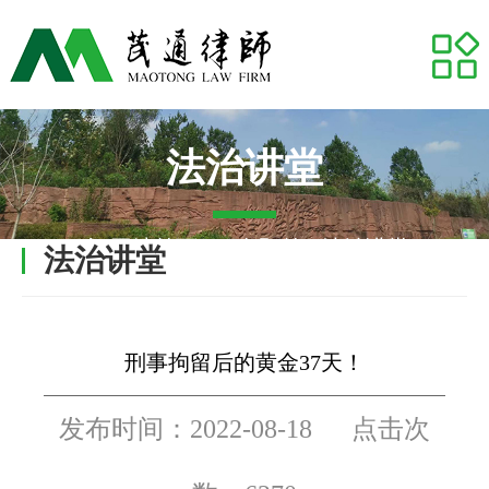
网站首页
关于我们
专业领域
法治讲堂
推荐律师
网站首页
-
服务预约
- 法治讲堂
法治讲堂
代表案例
业务研究
刑事拘留后的黄金37天！
茂通动态
发布时间：2022-08-18 点击次
茂通帮你