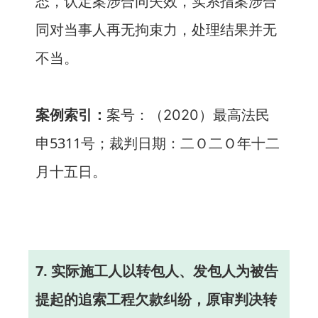
态，认定案涉合同失效，实系指案涉合
同对当事人再无拘束力，处理结果并无
不当。
案例索引：
案号：（
）最高法民
2020
申5311号；裁判日期：二Ｏ二Ｏ年十二
月十五日。
7. 实际施工人以转包人、发包人为被告
提起的追索工程欠款纠纷，原审判决转