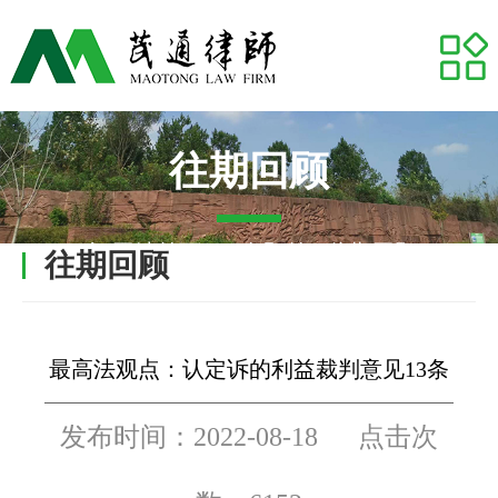
网站首页
关于我们
专业领域
往期回顾
推荐律师
网站首页
-
服务预约
- 往期回顾
往期回顾
代表案例
业务研究
最高法观点：认定诉的利益裁判意见13条
茂通动态
发布时间：2022-08-18 点击次
茂通帮你