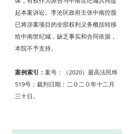
体，有权作为原告与中南世纪城共同提
起本案诉讼。李沧区政府主张中南控股
已将涉案项目的全部权利义务概括转移
给中南世纪城，缺乏事实和合同依据，
本院不予支持。
案例索引：
案号：（2020）最高法民终
519号；裁判日期：二Ｏ二Ｏ年十二月
三十日。