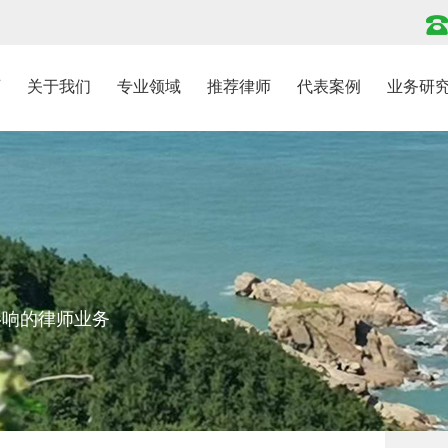
页
关于我们
专业领域
推荐律师
代表案例
业务研
影响的律师业务