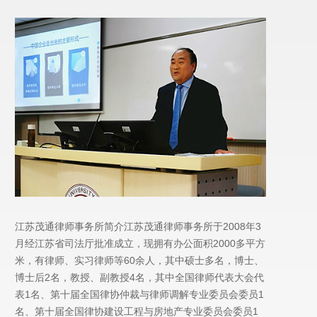
江苏茂通律师事务所简介江苏茂通律师事务所于2008年3
月经江苏省司法厅批准成立，现拥有办公面积2000多平方
米，有律师、实习律师等60余人，其中硕士多名，博士、
博士后2名，教授、副教授4名，其中全国律师代表大会代
表1名、第十届全国律协仲裁与律师调解专业委员会委员1
名、第十届全国律协建设工程与房地产专业委员会委员1