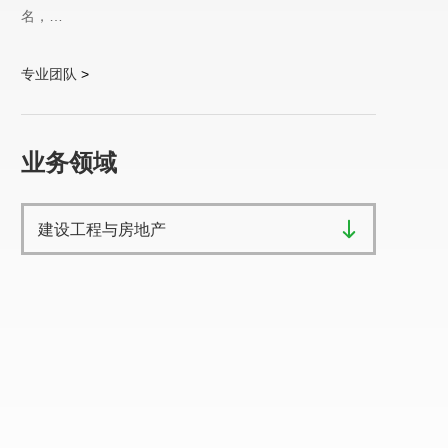
名，…
专业团队
>
业务领域
建设工程与房地产