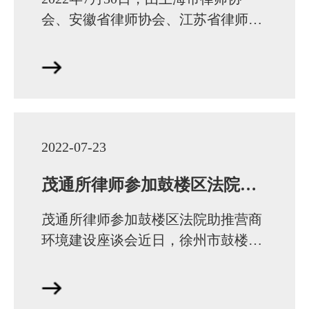
会、安徽省律师协会、江苏省律师协
会、浙江省律师协会联合主办的“第
一届长三角仲裁律师论坛”成功举
办。本届论坛以“争…
2022-07-23
茂通所律师参加鼓楼区法院助推营商环境建设座谈会
茂通所律师参加鼓楼区法院助推营商
环境建设座谈会近日，徐州市鼓楼区
法院邀请人大代表、政协委员、商会
代表召开座谈会，探索多元解纷机
制，共推法治化营…