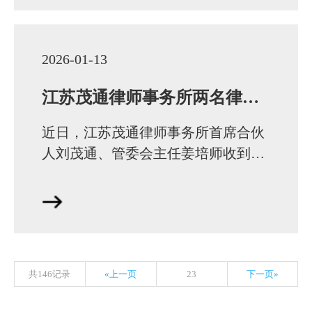
2026-01-13
江苏茂通律师事务所两名律师获聘第七届宁波仲裁委员会仲裁员
近日，江苏茂通律师事务所首席合伙
人刘茂通、管委会主任姜培师收到宁
波仲裁委员会颁发的聘书，获续聘为
第七届宁波仲裁委员会仲裁员。这是
二位律师自担任…
共146记录
«上一页
23
下一页»