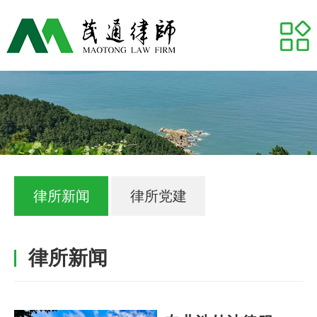
网站首页
关于我们
专业领域
推荐律师
代表案例
律所新闻
律所党建
业务研究
律所新闻
茂通动态
茂通帮你