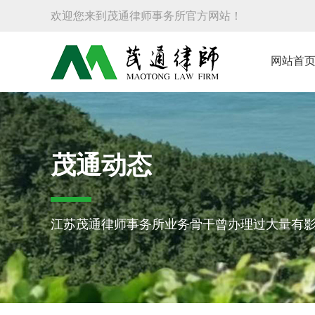
欢迎您来到茂通律师事务所官方网站！
网站首
茂通动态
江苏茂通律师事务所业务骨干曾办理过大量有