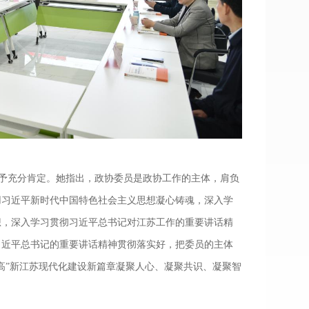
予充分肯定。她指出，政协委员是政协工作的主体，肩负
用习近平新时代中国特色社会主义思想凝心铸魂，深入学
想，深入学习贯彻习近平总书记对江苏工作的重要讲话精
习近平总书记的重要讲话精神贯彻落实好，把委员的主体
高”新江苏现代化建设新篇章凝聚人心、凝聚共识、凝聚智