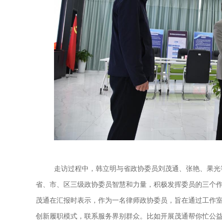
走访过程中，韩立明与省政协委员刘茂通、张艳、果光
省、市、区三级政协委员智慧和力量，积极发挥委员的三个
茂通在汇报时表示，作为一名律师政协委员，旨在通过工作
创新履职模式，联系服务界别群众。比如开展茂通帮你忙公