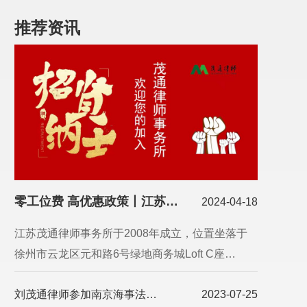
推荐资讯
零工位费 高优惠政策丨江苏茂通律师事务所欢迎您加盟！
2024-04-18
江苏茂通律师事务所于2008年成立，位置坐落于
徐州市云龙区元和路6号绿地商务城Loft C座…
刘茂通律师参加南京海事法院特邀调解员培训
2023-07-25