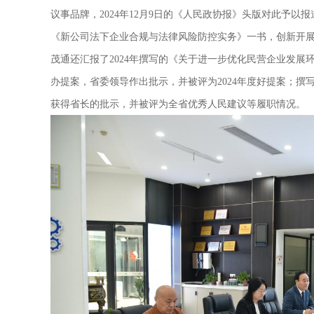
议事品牌，2024年12月9日的《人民政协报》头版对此予以
《新公司法下企业合规与法律风险防控实务》一书，创新开展“
茂通还汇报了2024年撰写的《关于进一步优化民营企业发
办提案，省委领导作出批示，并被评为2024年度好提案；
获得省长的批示，并被评为全省优秀人民建议等履职情况。