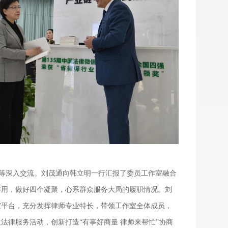
等深入交流。刘茂通向韩立明一行汇报了委员工作室融合
作用，做好四个凝聚，心系群众服务大局的履职情况。刘
室平台，充分发挥律师专业特长，带领工作室全体成员，
益法律服务活动，创新打造
“有事好商量 律师来帮忙”协商