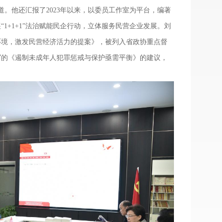
报道。他还汇报了2023年以来，以委员工作室为平台，编著
1+1+1”法治赋能民企行动，立体服务民营企业发展。刘
展环境，激发民营经济活力的提案》，被列入省政协重点督
撰写的《遏制未成年人犯罪惩戒与保护亟需平衡》的建议，