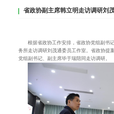
省政协副主席韩立明走访调研刘
根据省政协工作安排，省政协党组副书
务所走访调研刘茂通委员工作室。省政协提
党组副书记、副主席毕于瑞陪同走访调研。