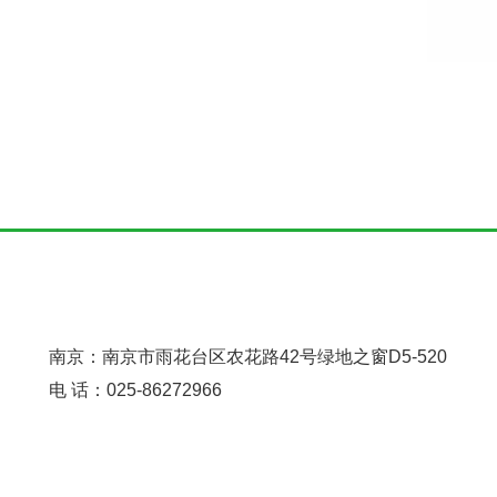
南京：南京市雨花台区农花路42号绿地之窗D5-520
电 话：025-86272966