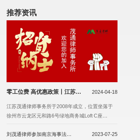
推荐资讯
零工位费 高优惠政策丨江苏茂通律师事务所欢迎您加盟！
2024-04-18
江苏茂通律师事务所于2008年成立，位置坐落于
徐州市云龙区元和路6号绿地商务城Loft C座…
刘茂通律师参加南京海事法院特邀调解员培训
2023-07-25