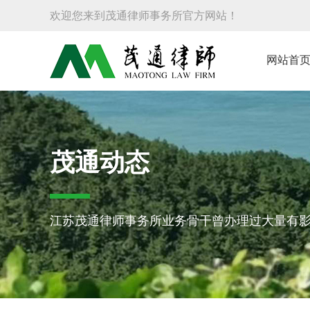
欢迎您来到茂通律师事务所官方网站！
网站首
茂通动态
江苏茂通律师事务所业务骨干曾办理过大量有