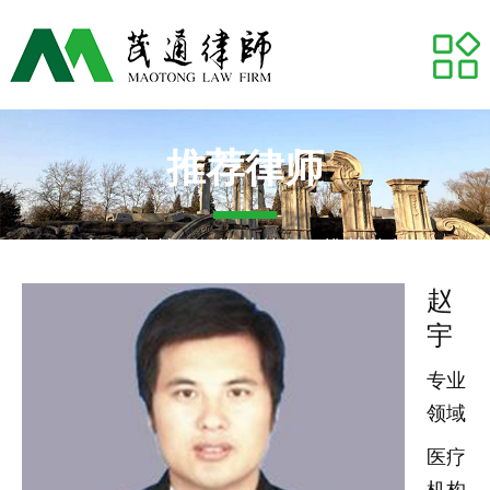
网站首页
关于我们
专业领域
推荐律师
推荐律师
网站首页
-
推荐律师
- 推荐律师
代表案例
赵
宇
业务研究
专业
茂通动态
领域
医疗
茂通帮你