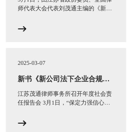
师代表大会代表刘茂通主编的《新公
司法下企业合规与法律风险防控实
务》新书发布会在徐州举行。会上，
同步启动了“民企…
2025-03-07
新书《新公司法下企业合规与法律风险防控实务》发布，助力企业行稳致远
江苏茂通律师事务所召开年度社会责
任报告会 3月1日，“保定力强信心，
我们爱拼就会赢”江苏茂通律师事务
所2024—2025年度社会责任报告会暨
新书发布会成…