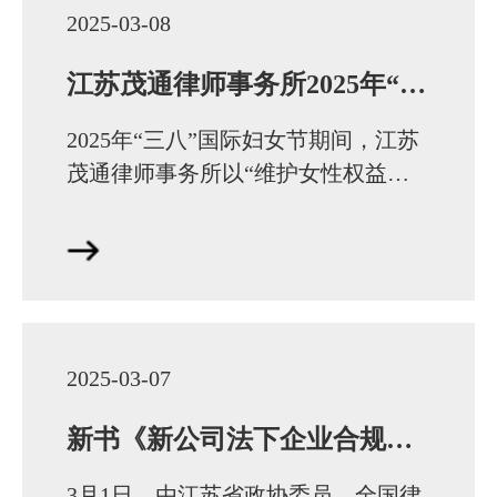
2025-03-08
江苏茂通律师事务所2025年“三八”妇女节系列活动纪实：法治护航暖人心 花漾芳华绽风采
2025年“三八”国际妇女节期间，江苏
茂通律师事务所以“维护女性权益绽
放巾帼力量”为主题，组织开展了形
式多样的公益活动与人文关怀活动，
彰显了女律师…
2025-03-07
新书《新公司法下企业合规与法律风险防控实务》发布，助力企业行稳致远
3月1日，由江苏省政协委员、全国律