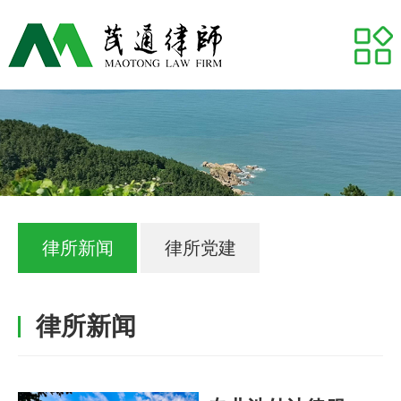
网站首页
关于我们
专业领域
推荐律师
代表案例
律所新闻
律所党建
业务研究
律所新闻
茂通动态
茂通帮你