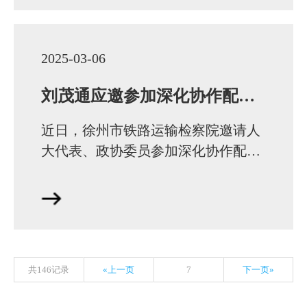
2025-03-06
刘茂通应邀参加深化协作配合保障铁路外部环境安全座谈会
近日，徐州市铁路运输检察院邀请人
大代表、政协委员参加深化协作配合
保障铁路外部环境安全座谈会。徐州
市人民检察院党组书记、检察长王旭
奇致辞，江苏省…
共146记录
«上一页
7
下一页»