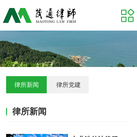
网站首页
关于我们
专业领域
推荐律师
代表案例
律所新闻
律所党建
业务研究
律所新闻
茂通动态
茂通帮你