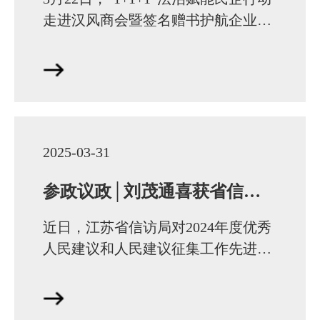
走进汉风商会暨签名赠书护航企业高
质量发展活动成功举办。江苏省政协
委员、江苏茂通律师事务所党支部书
记刘茂通现场…
2025-03-31
参政议政│刘茂通喜获省信访局表彰
近日，江苏省信访局对2024年度优秀
人民建议和人民建议征集工作先进单
位进行了通报，江苏省政协委员、江
苏茂通律师事务所党支部书记刘茂通
撰写的人民建议…