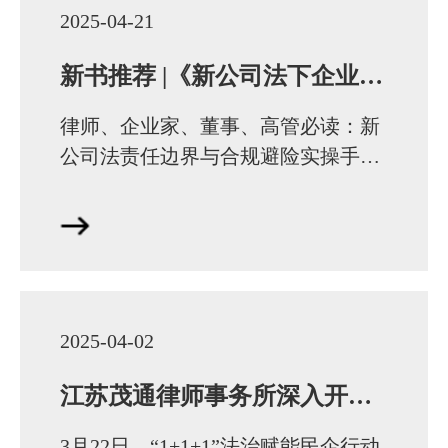
2025-04-21
新书推荐 |《新公司法下企业合规与法律风险防控实务》
律师、企业家、董事、高管必读：新
公司法责任边界与合规避险实操手册
编辑推荐随着《新公司法》的修订与
实施，企业合规与法律风险防控成为
民营经济高质量…
2025-04-02
江苏茂通律师事务所深入开展“1+1+1”法治赋能民企行动
3月22日，“1+1+1”法治赋能民企行动