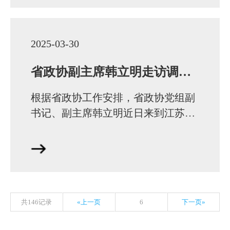
2025-03-30
省政协副主席韩立明走访调研刘茂通委员工作室
根据省政协工作安排，省政协党组副
书记、副主席韩立明近日来到江苏茂
通律师事务所走访调研刘茂通委员工
作室。省政协提案委员会副主任陈文
参加活动。徐州…
共146记录
«上一页
6
下一页»