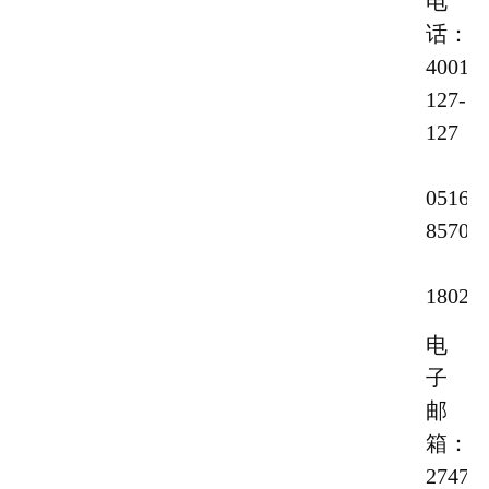
电
话：
4001-
127-
127
0516-
85702
18020
电
子
邮
箱：
27472