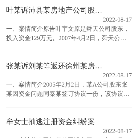
建筑公司。为了便于开展建筑与房…
叶某诉沛县某房地产公司股权转让纠纷案
2022-08-17
一、案情简介原告叶宇文原是舜天公司股东，
投入资金129万元。2007年4月2日，舜天公司
股东会决议决定，对于不在4月17日前投入增
资资金的股东，以月息4分给予计息结…
张某诉刘某等返还徐州某房地产公司股权案件
2022-08-17
一、案情简介2005年2月2日，某A公司股东张
某因资金问题同秦某签订协议一份，该协议约
定，秦某出借给张某70万元，借期一年；先付
20万元，其余50万元待张某办理过户…
牟女士抽逃注册资金纠纷案
2022-08-17