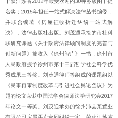
书获江苏省2012年最受欢迎的30种苏版图书提
名奖；2015年担任一站式解决法律丛书编委，
并联合编著《房屋征收拆迁纠纷一站式解
决》，法律出版社出版。刘茂通承接的市社科
联研究课题《关于政府法律顾问制度的完善与
创新问题》被收入《徐州智库》一书，徐州市
人民政府授予徐州市第十三届哲学社会科学优
秀成果三等奖。刘茂通律师等组成的课题组以
《民事再审制度改革与引进社会舆论刍议》为
题的论文荣获中国法学会律师法学研究会2017
年论文一等奖。刘茂通承办的徐州沛县某置业
有限公司房屋买卖合同纠纷一案，荣获江苏省